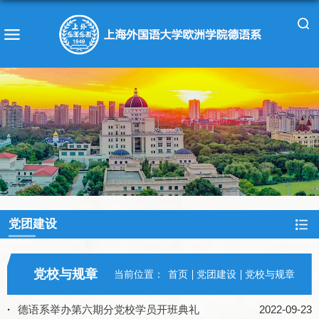
党团建设
党校与规章
当前位置：
首页
党团建设
党校与规章
·
德语系举办第六期分党校学员开班典礼
2022-09-23