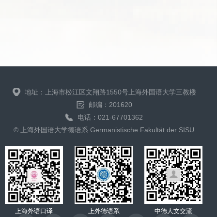
地址：上海市松江区文翔路1550号上海外国语大学三教楼
邮编：201620
电话：021-67701362
© 上海外国语大学德语系 Germanistische Fakultät der SISU
上海外语口译
上外德语系
中德人文交流