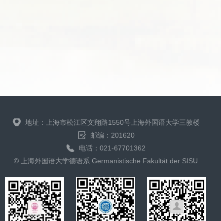
地址：上海市松江区文翔路1550号上海外国语大学三教楼
邮编：201620
电话：021-67701362
© 上海外国语大学德语系 Germanistische Fakultät der SISU