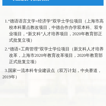
1.
“德语语言文学
+
经济学”双学士学位项目（上海市高
校本科重点教改项目，中德合作办学双本科、双专
业项目，“新文科”人才培养项目，
2020
年教育部正
式批复立项）
2.
“德语
+
工商管理”双学士学位项目
（新文科人才培养
改革，上海市
2020
年教育改革项目，
2020
年教育部
正式批复立项）
3.国家一流本科专业建设点（双万计划，中央赛道，
2019
年）