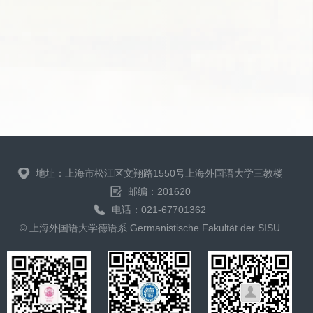
地址：上海市松江区文翔路1550号上海外国语大学三教楼
邮编：201620
电话：021-67701362
© 上海外国语大学德语系 Germanistische Fakultät der SISU