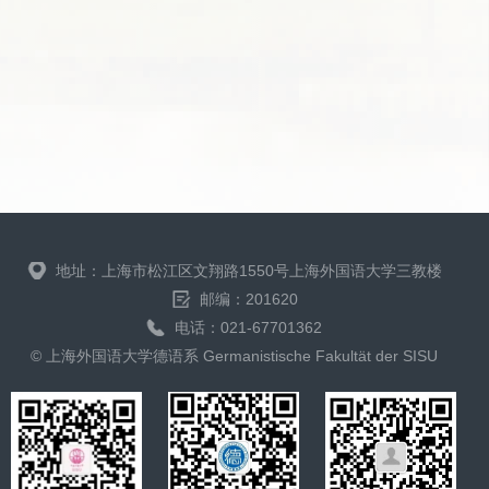
地址：上海市松江区文翔路1550号上海外国语大学三教楼
邮编：201620
电话：021-67701362
© 上海外国语大学德语系 Germanistische Fakultät der SISU