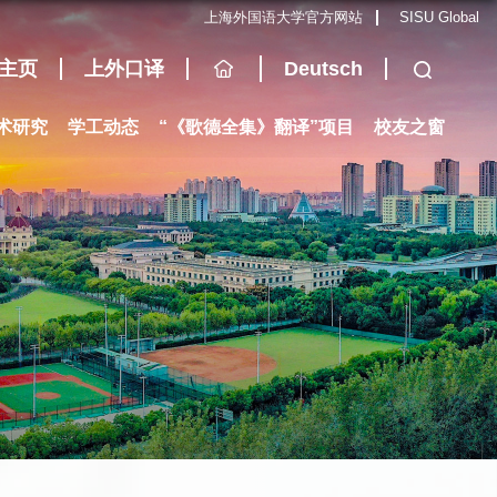
上海外国语大学官方网站
SISU Global
主页
上外口译
Deutsch
术研究
学工动态
“《歌德全集》翻译”项目
校友之窗