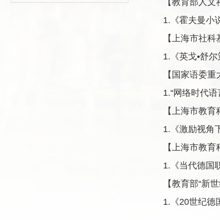
【教育部人文
1.
《霍夫曼小
【上海市社科
1.
《英戈
•
舒尔
【国家语委重
1.“
网络时代语
【上海市教育
1.
《激励视角
【上海市教育
1.
《当代德国
【教育部“新
1.
《
20
世纪德