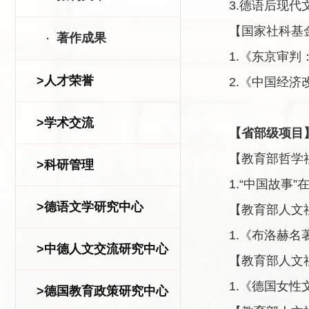
3.
德语后现代
【国家社科基
著作成果
·
1.
《东京审判
>人才荣誉
2.
《中国经济
>学术交流
【省部级项目
【教育部哲学
>科研管理
1.“
中国故事
”
>德语文学研究中心
【教育部人文
1.
《布洛赫名
>中德人文交流研究中心
【教育部人文
1.
《德国女性
>德国教育政策研究中心