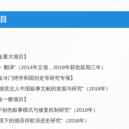
目
】
金重大项目】
》翻译
”
（
2014
年立项，
2019
年获批延期三年）
金冷门绝学和国别史等研究专项】
德意志人中国叙事文献的发掘与研究
”
（
2018
年）
金一般项目】
学创伤叙事模式与修复机制研究
”
（
2019
年）
境下的德语诗歌演进史研究
”
（
2016
年）