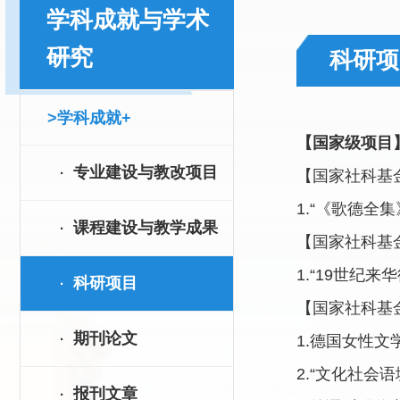
学科成就与学术
研究
科研项
>学科成就+
【国家级项目
专业建设与教改项目
·
【国家社科基
1.“
《歌德全集
课程建设与教学成果
·
【国家社科基
1.“19
世纪来华
科研项目
·
【国家社科基
期刊论文
·
1.
德国女性文
2.“
文化社会语
报刊文章
·