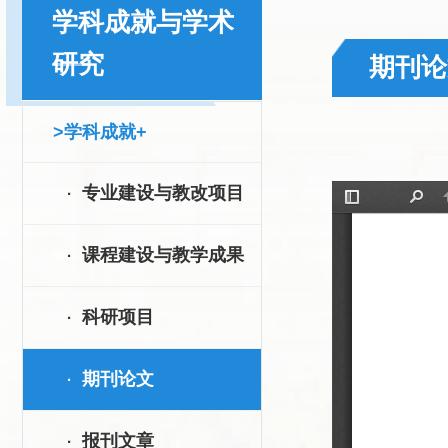
学科成就与学术
研究
期刊论
>学科成就+
专业建设与教改项目
·
课程建设与教学成果
·
科研项目
·
期刊论文
·
报刊文章
·