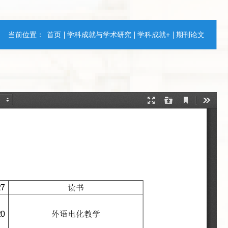
当前位置：
首页
学科成就与学术研究
学科成就+
期刊论文