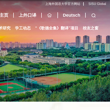
上海外国语大学官方网站
SISU Global
主页
上外口译
Deutsch
术研究
学工动态
“《歌德全集》翻译”项目
校友之窗