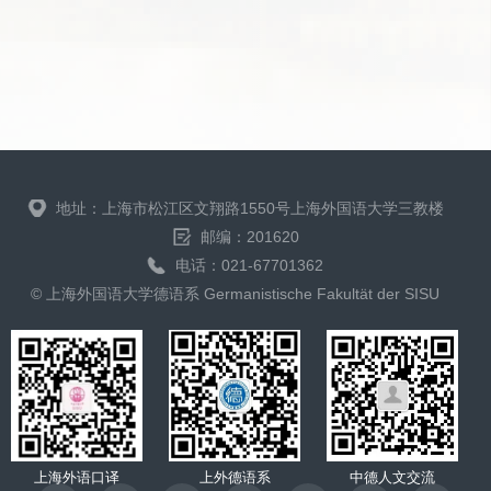
地址：上海市松江区文翔路1550号上海外国语大学三教楼
邮编：201620
电话：021-67701362
© 上海外国语大学德语系 Germanistische Fakultät der SISU
上海外语口译
上外德语系
中德人文交流