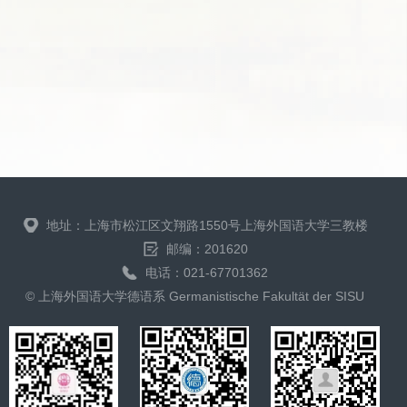
地址：上海市松江区文翔路1550号上海外国语大学三教楼
邮编：201620
电话：021-67701362
© 上海外国语大学德语系 Germanistische Fakultät der SISU