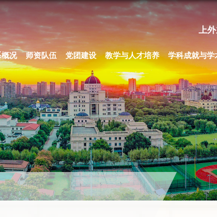
上外
系概况
师资队伍
党团建设
教学与人才培养
学科成就与学