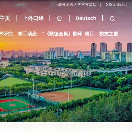
上海外国语大学官方网站
SISU Global
主页
上外口译
Deutsch
术研究
学工动态
“《歌德全集》翻译”项目
校友之窗