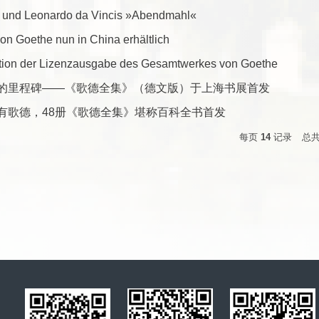
i und Leonardo da Vincis »Abendmahl«
n Goethe nun in China erhältlich
tion der Lizenzausgabe des Gesamtwerkes von Goethe
的里程碑——《歌德全集》（德文版）于上海书展首发
有歌德，48册《歌德全集》堪称百科全书首发
每页
14
记录
总