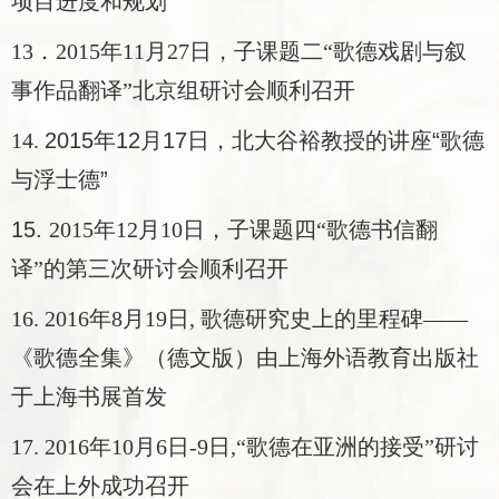
项目进度和规划
13
．
2015
年
11
月
27
日，子课题二“
歌德戏剧与叙
事作品翻译
”北京组研讨会顺利召开
14.
2015年12月17日，北大谷裕教授的讲座“歌德
与浮士德”
15.
2015年12月10日，子课题四“
歌德书信翻
译
”的第三次研讨会顺利召开
16. 2016年8月19日, 歌德研究史上的里程碑——
《歌德全集》（德文版）由上海外语教育出版社
于上海书展首发
17. 2016年10月6日-9日,
“
歌德在亚洲的接受”研讨
会在上外成功召开