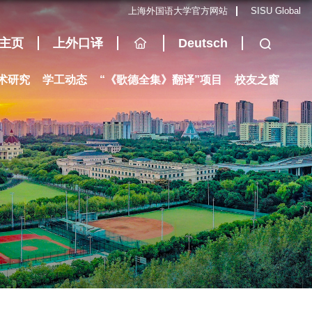
上海外国语大学官方网站
SISU Global
主页
上外口译
Deutsch
术研究
学工动态
“《歌德全集》翻译”项目
校友之窗