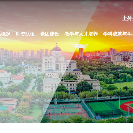
上外
系概况
师资队伍
党团建设
教学与人才培养
学科成就与学