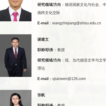
研究领域/方向
：德语国家文化与社会、
德跨文化交际
E-mail
：wangzhiqiang@shisu.edu.cn
谢建文
职称/职务
：教授
研究领域/方向
：现、当代德语文学与文
理论
E-mail
：xjianwen@126.com
张帆
职称/职务
：教授