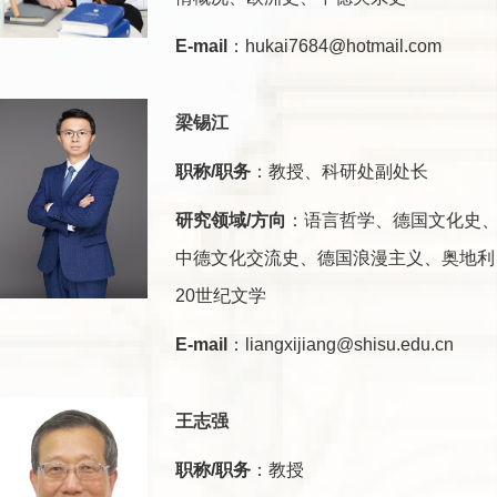
E-mail
：hukai7684@hotmail.com
梁锡江
职称/职务
：教授、科研处副处长
研究领域/方向
：语言哲学、德国文化史
中德文化交流史、德国浪漫主义、奥地利
20世纪文学
E-mail
：liangxijiang@shisu.edu.cn
王志强
职称/职务
：教授