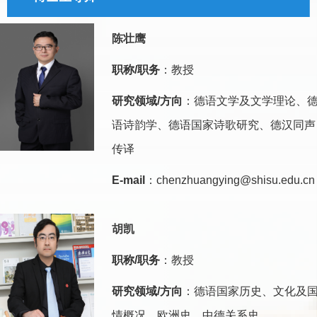
陈壮鹰
职称/职务
：教授
研究领域/方向
：德语文学及文学理论、
语诗韵学、德语国家诗歌研究、德汉同声
传译
E-mail
：chenzhuangying@shisu.edu.cn
胡凯
职称/职务
：教授
研究领域/方向
：德语国家历史、文化及
情概况、欧洲史、中德关系史