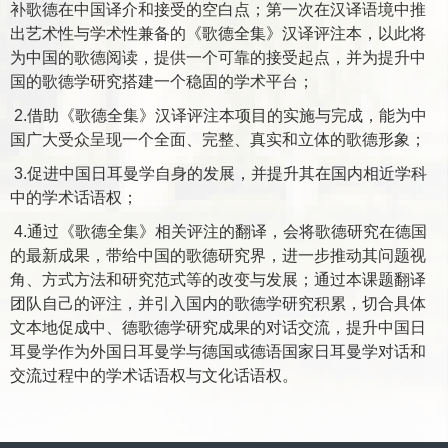
补歌德在中国译介和接受的空白点；第一次在汉译语境中推
出艺术性与学术性兼备的《歌德全集》汉译评注本，以此将
为中国的歌德阅读，提供一个可靠的接受起点，并为提升中
国的歌德学研究搭建一个稳固的学术平台；
2.
借助《歌德全集》汉译评注本项目的实施与完成，能为中
国广大受众呈现一个全面、完整、真实和立体的歌德形象；
3.
促进中国日耳曼学自身的发展，并提升其在国内相近学科
中的学术话语权；
4.
通过《歌德全集》相关评注的翻译，会将歌德研究在德国
的最新成果，带给中国的歌德研究界，进一步推动其问题视
角、方式方法和研究范式等的改变与发展；通过本课题翻译
团队自己的评注，并引入国内的歌德学研究积累，切合具体
文本地促成中、德歌德学研究成果的对话交流，提升中国日
耳曼学作为外国日耳曼学与德国或德语国家日耳曼学对话和
交流过程中的学术话语权与文化话语权。