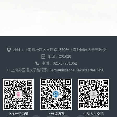
地址：上海市松江区文翔路1550号上海外国语大学三教楼
邮编：201620
电话：021-67701362
© 上海外国语大学德语系 Germanistische Fakultät der SISU
上海外语口译
上外德语系
中德人文交流