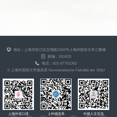
地址：上海市松江区文翔路1550号上海外国语大学三教楼
邮编：201620
电话：021-67701362
© 上海外国语大学德语系 Germanistische Fakultät der SISU
上海外语口译
上外德语系
中德人文交流