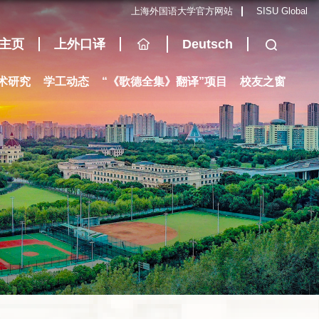
上海外国语大学官方网站
SISU Global
主页
上外口译
Deutsch
术研究
学工动态
“《歌德全集》翻译”项目
校友之窗