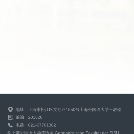
地址：上海市松江区文翔路1550号上海外国语大学三教楼
邮编：201620
电话：021-67701362
© 上海外国语大学德语系 Germanistische Fakultät der SISU