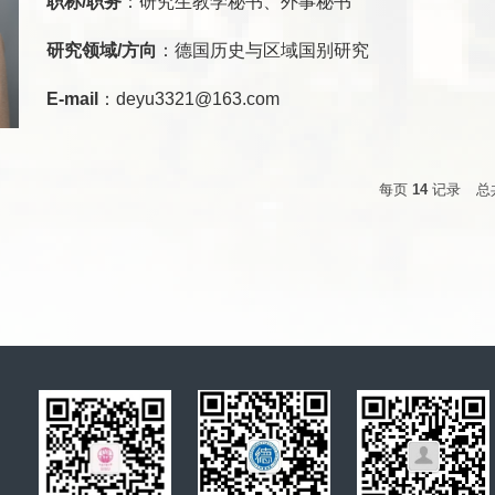
职称/职务
：研究生教学秘书、外事秘书
研究领域/方向
：德国历史与区域国别研究
E-mail
：deyu3321@163.com
每页
14
记录
总