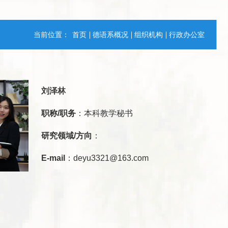
当前位置：
首页
德语系概况
组织机构
行政办公室
刘泽林
职称/职务
：本科教学秘书
研究领域/方向
：
E-mail
：deyu3321@163.com