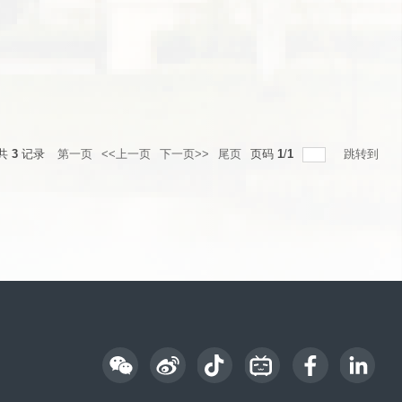
共
3
记录
第一页
<<上一页
下一页>>
尾页
页码
1
/
1
跳转到