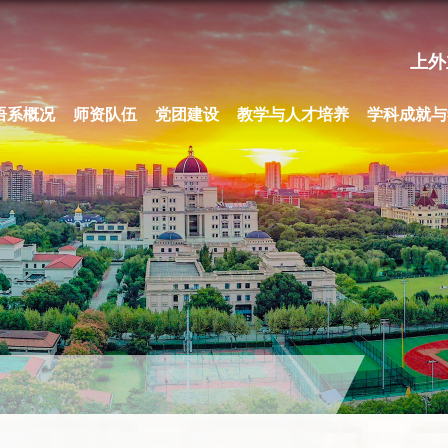
上外
语系概况
师资队伍
党团建设
教学与人才培养
学科成就与