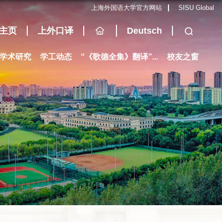
上海外国语大学官方网站
SISU Global
主页
上外口译
Deutsch
学术研究
学工动态
“《歌德全集》翻译”...
校友之窗