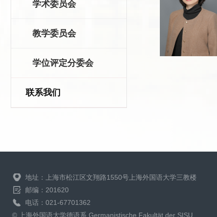
学术委员会
教学委员会
学位评定分委会
联系我们
地址：上海市松江区文翔路1550号上海外国语大学三教楼
邮编：201620
电话：021-67701362
© 上海外国语大学德语系 Germanistische Fakultät der SISU